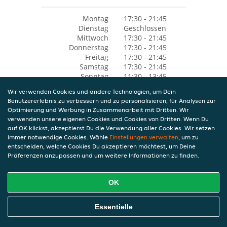
Montag
17:30 - 21:45
Dienstag
Geschlossen
Mittwoch
17:30 - 21:45
Donnerstag
17:30 - 21:45
Freitag
17:30 - 21:45
Samstag
17:30 - 21:45
Sonntag
11:30 - 13:45
17:30 - 21:45
Wir verwenden Cookies und andere Technologien, um Dein
Benutzererlebnis zu verbessern und zu personalisieren, für Analysen zur
Optimierung und Werbung in Zusammenarbeit mit Dritten. Wir
verwenden unsere eigenen Cookies und Cookies von Dritten. Wenn Du
auf OK klickst, akzeptierst Du die Verwendung aller Cookies. Wir setzen
immer notwendige Cookies. Wähle
Einstellungen verwalten
, um zu
entscheiden, welche Cookies Du akzeptieren möchtest, um Deine
Präferenzen anzupassen und um weitere Informationen zu finden.
OK
Essentielle